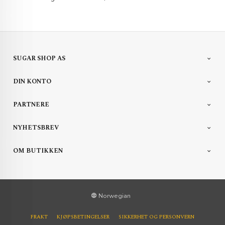
SUGAR SHOP AS
DIN KONTO
PARTNERE
NYHETSBREV
OM BUTIKKEN
Norwegian
FRAKT
KJØPSBETINGELSER
SIKKERHET OG PERSONVERN