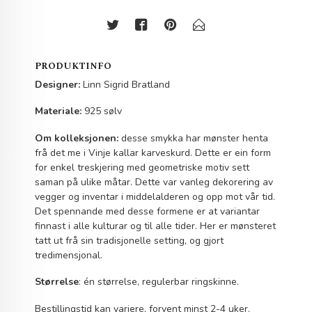
PRODUKTINFO
Designer:
Linn Sigrid Bratland
Materiale:
925 sølv
Om kolleksjonen:
desse smykka har mønster henta
frå det me i Vinje kallar karveskurd. Dette er ein form
for enkel treskjering med geometriske motiv sett
saman på ulike måtar. Dette var vanleg dekorering av
vegger og inventar i middelalderen og opp mot vår tid.
Det spennande med desse formene er at variantar
finnast i alle kulturar og til alle tider. Her er mønsteret
tatt ut frå sin tradisjonelle setting, og gjort
tredimensjonal.
Størrelse
: én størrelse, regulerbar ringskinne.
Bestillingstid kan variere, forvent minst 2-4 uker.