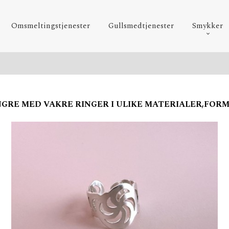
Omsmeltingstjenester
Gullsmedtjenester
Smykker
NGRE MED VAKRE RINGER I ULIKE MATERIALER,FOR