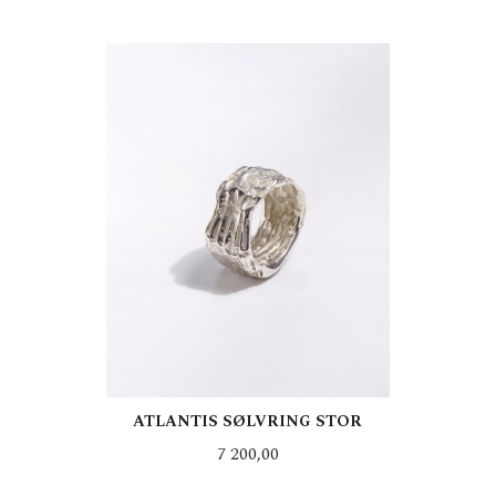
LES MER
ATLANTIS SØLVRING STOR
Pris
7 200,00