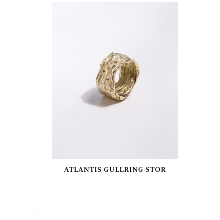
LES MER
ATLANTIS GULLRING STOR
LES MER