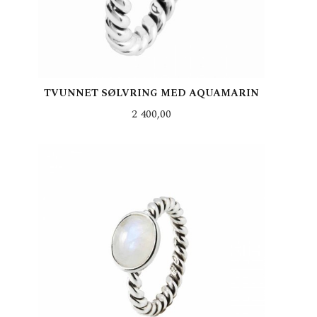
TVUNNET SØLVRING MED AQUAMARIN
Pris
2 400,00
LES MER