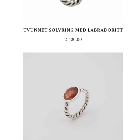
TVUNNET SØLVRING MED LABRADORITT
Pris
2 400,00
LES MER