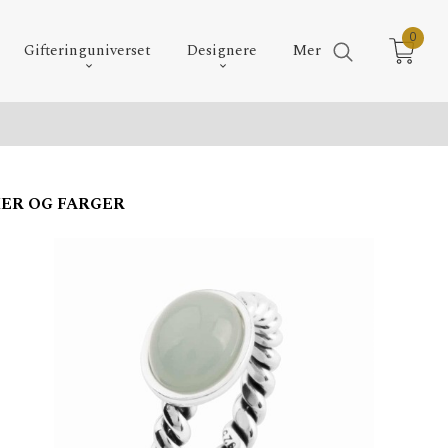
0
Gifteringuniverset
Designere
Mer
MER OG FARGER