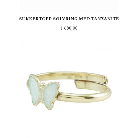
SUKKERTOPP SØLVRING MED TANZANITE
Pris
1 680,00
LES MER