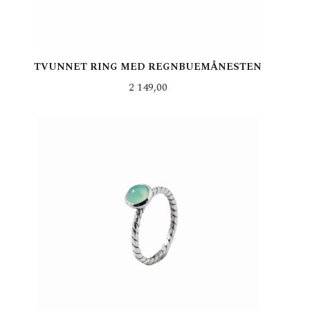
TVUNNET RING MED REGNBUEMÅNESTEN
Pris
2 149,00
LES MER