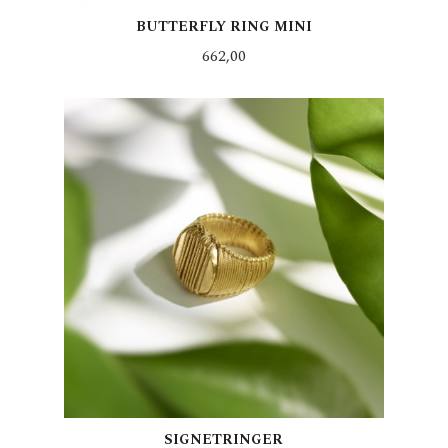
BUTTERFLY RING MINI
Pris
662,00
LES MER
SIGNETRINGER