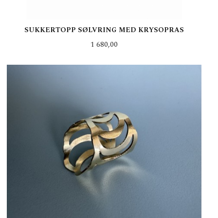
SUKKERTOPP SØLVRING MED KRYSOPRAS
Pris
1 680,00
LES MER