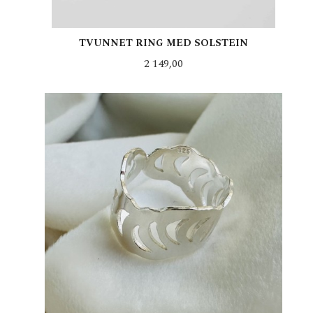
TVUNNET RING MED SOLSTEIN
Pris
2 149,00
LES MER