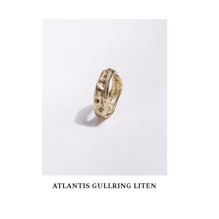
LES MER
ATLANTIS GULLRING LITEN