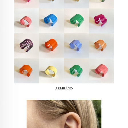
ARMBÅND