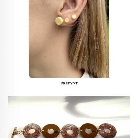
ØREPYNT