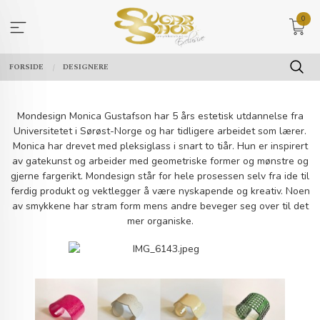
Gå
0
til
innholdet
FORSIDE
DESIGNERE
Mondesign Monica Gustafson har 5 års estetisk utdannelse fra
Universitetet i Sørøst-Norge og har tidligere arbeidet som lærer.
Monica har drevet med pleksiglass i snart to tiår. Hun er inspirert
av gatekunst og arbeider med geometriske former og mønstre og
gjerne fargerikt. Mondesign står for hele prosessen selv fra ide til
ferdig produkt og vektlegger å være nyskapende og kreativ. Noen
av smykkene har stram form mens andre beveger seg over til det
mer organiske.