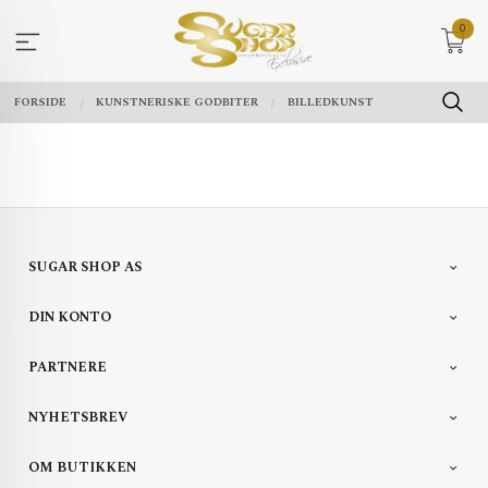
Gå
0
til
innholdet
FORSIDE
KUNSTNERISKE GODBITER
BILLEDKUNST
SUGAR SHOP AS
DIN KONTO
PARTNERE
NYHETSBREV
OM BUTIKKEN