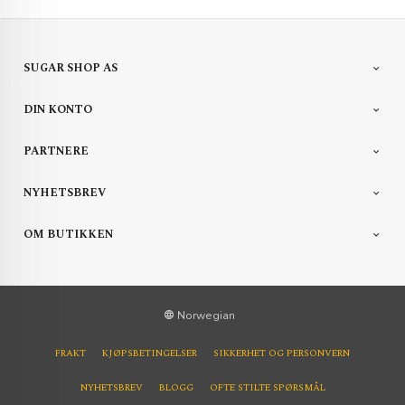
SUGAR SHOP AS
DIN KONTO
PARTNERE
NYHETSBREV
OM BUTIKKEN
Norwegian
FRAKT
KJØPSBETINGELSER
SIKKERHET OG PERSONVERN
NYHETSBREV
BLOGG
OFTE STILTE SPØRSMÅL