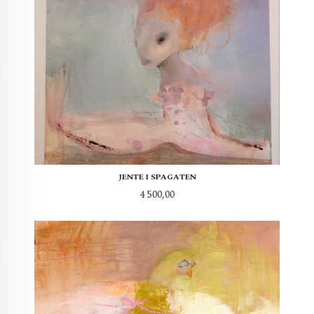
JENTE I SPAGATEN
Pris
4 500,00