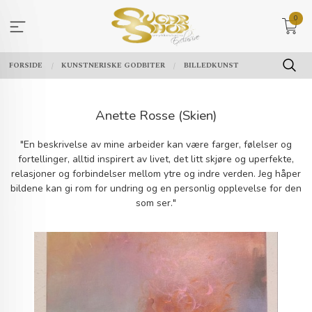
Gå
0
til
innholdet
FORSIDE
KUNSTNERISKE GODBITER
BILLEDKUNST
Anette Rosse (Skien)
"En beskrivelse av mine arbeider kan være farger, følelser og
fortellinger, alltid inspirert av livet, det litt skjøre og uperfekte,
relasjoner og forbindelser mellom ytre og indre verden. Jeg håper
bildene kan gi rom for undring og en personlig opplevelse for den
som ser."