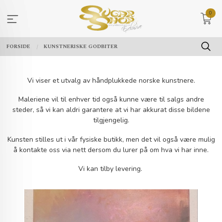
Gå
0
til
innholdet
FORSIDE
KUNSTNERISKE GODBITER
Vi viser et utvalg av håndplukkede norske kunstnere.
Maleriene vil til enhver tid også kunne være til salgs andre
steder, så vi kan aldri garantere at vi har akkurat disse bildene
tilgjengelig.
Kunsten stilles ut i vår fysiske butikk, men det vil også være mulig
å kontakte oss via nett dersom du lurer på om hva vi har inne.
Vi kan tilby levering.