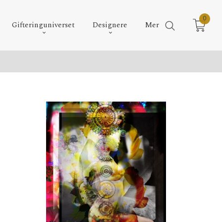
0
Gifteringuniverset
Designere
Mer