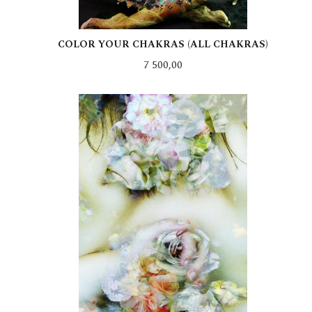
COLOR YOUR CHAKRAS (ALL CHAKRAS)
Pris
7 500,00
LES MER