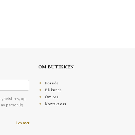
OM BUTIKKEN
Forside
Bli kunde
Om oss
nyhetsbrev, og
Kontakt oss
k av personlig
Les mer