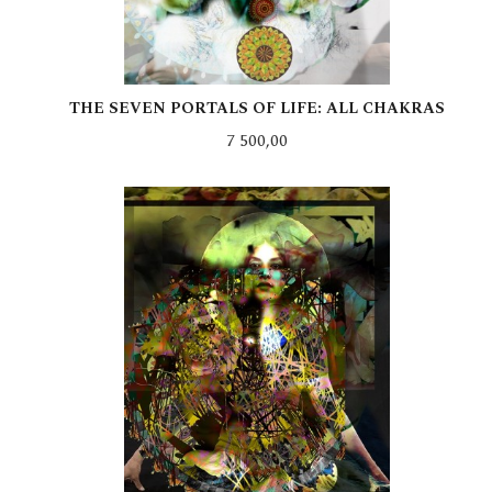
THE SEVEN PORTALS OF LIFE: ALL CHAKRAS
Pris
7 500,00
LES MER