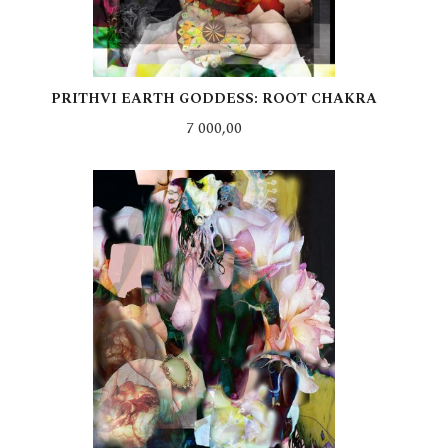
PRITHVI EARTH GODDESS: ROOT CHAKRA
Pris
7 000,00
LES MER