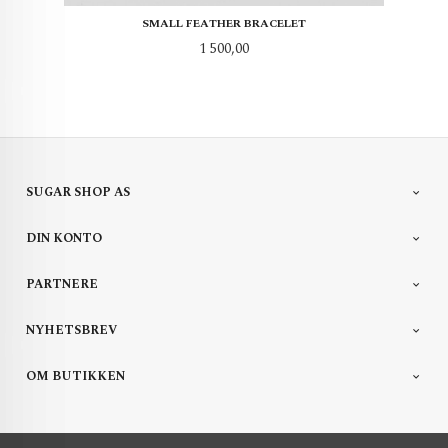
SMALL FEATHER BRACELET
Pris
1 500,00
SUGAR SHOP AS
DIN KONTO
PARTNERE
NYHETSBREV
OM BUTIKKEN