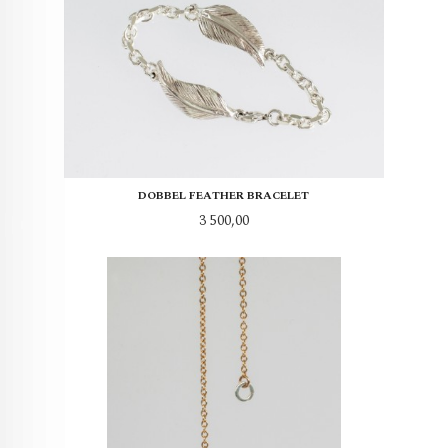
DOBBEL FEATHER BRACELET
Pris
3 500,00