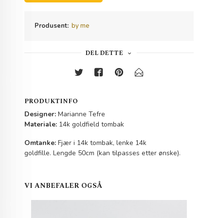
Produsent:
by me
DEL DETTE
PRODUKTINFO
Designer:
Marianne Tefre
Materiale:
14k goldfield tombak
Omtanke:
Fjær i 14k tombak, lenke 14k
goldfille. Lengde 50cm (kan tilpasses etter ønske).
VI ANBEFALER OGSÅ