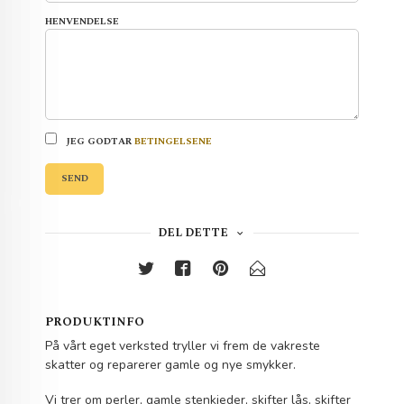
HENVENDELSE
JEG GODTAR
BETINGELSENE
SEND
DEL DETTE
PRODUKTINFO
På vårt eget verksted tryller vi frem de vakreste
skatter og reparerer gamle og nye smykker.
Vi trer om perler, gamle stenkjeder, skifter lås, skifter