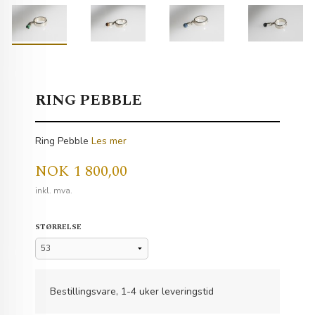
RING PEBBLE
Ring Pebble
Les mer
Pris
NOK
1 800,00
inkl. mva.
STØRRELSE
Bestillingsvare, 1-4 uker leveringstid