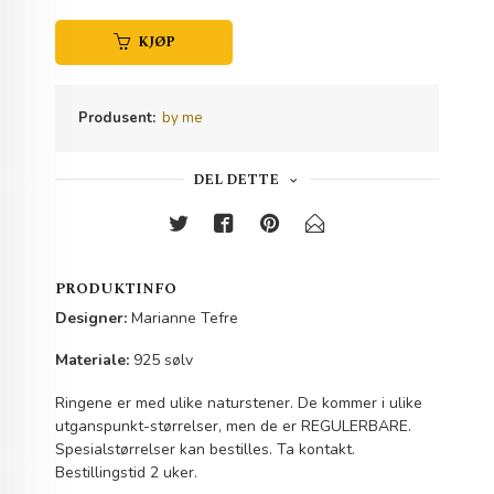
KJØP
Produsent:
by me
DEL DETTE
PRODUKTINFO
Designer:
Marianne Tefre
Materiale:
925 sølv
Ringene er med ulike naturstener. De kommer i ulike
utganspunkt-størrelser, men de er REGULERBARE.
Spesialstørrelser kan bestilles. Ta kontakt.
Bestillingstid 2 uker.