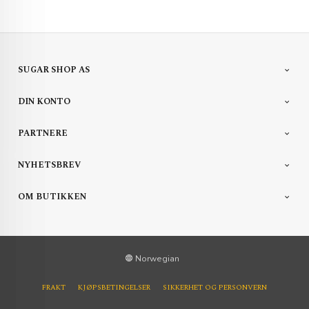
SUGAR SHOP AS
DIN KONTO
PARTNERE
NYHETSBREV
OM BUTIKKEN
Norwegian
FRAKT
KJØPSBETINGELSER
SIKKERHET OG PERSONVERN