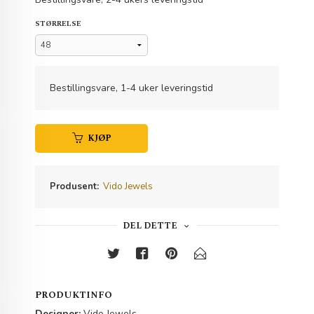
STØRRELSE
Bestillingsvare, 1-4 uker leveringstid
KJØP
Produsent:
Vido Jewels
DEL DETTE
PRODUKTINFO
Designer:
Vido Jewels