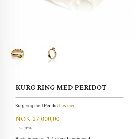
KURG RING MED PERIDOT
Kurg ring med Peridot
Les mer
Pris
NOK
27 000,00
inkl. mva.
Bestillingsvare, 2-4 ukers leveringstid