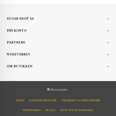
SUGAR SHOP AS
DIN KONTO
PARTNERE
NYHETSBREV
OM BUTIKKEN
Norwegian
FRAKT
KJØPSBETINGELSER
SIKKERHET OG PERSONVERN
NYHETSBREV
BLOGG
OFTE STILTE SPØRSMÅL