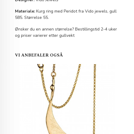
Materiale:
Kurg ring med Peridot fra Vido jewels, gull
585. Størrelse 55.
Ønsker du en annen størrelse? Bestillingstid 2-4 uker
og priser varierer etter gullvekt
VI ANBEFALER OGSÅ