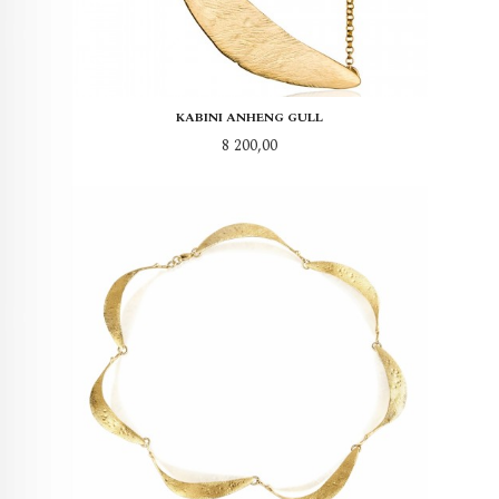
KABINI ANHENG GULL
Pris
8 200,00