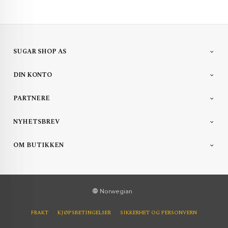
SUGAR SHOP AS
DIN KONTO
PARTNERE
NYHETSBREV
OM BUTIKKEN
Norwegian
FRAKT
KJØPSBETINGELSER
SIKKERHET OG PERSONVERN