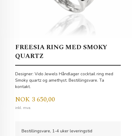
FREESIA RING MED SMOKY
QUARTZ
Designer: Vido Jewels Håndlager cocktail ring med
Smoky quartz og amethyst. Bestillingsvare. Ta
kontakt.
Pris
NOK
3 650,00
inkl. mva.
Bestillingsvare, 1-4 uker leveringstid