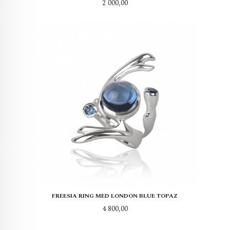
Pris
2 000,00
FREESIA RING MED LONDON BLUE TOPAZ
Pris
4 800,00