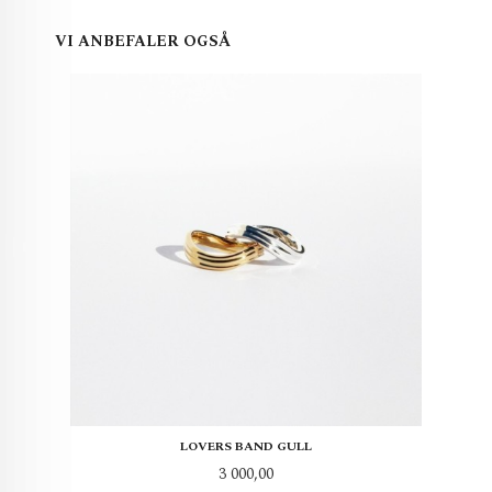
VI ANBEFALER OGSÅ
LOVERS BAND GULL
Pris
3 000,00