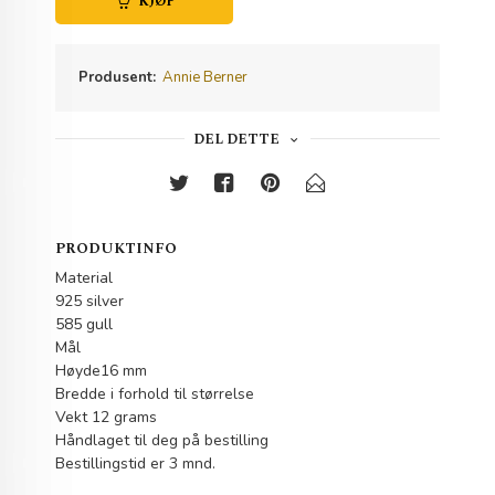
KJØP
Produsent:
Annie Berner
DEL DETTE
PRODUKTINFO
Material
925 silver
585 gull
Mål
Høyde16 mm
Bredde i forhold til størrelse
Vekt 12 grams
Håndlaget til deg på bestilling
Bestillingstid er 3 mnd.