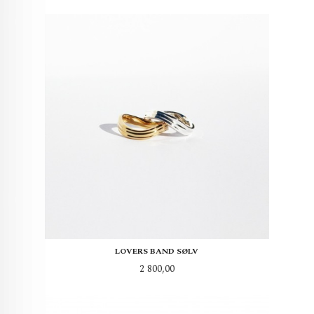
LOVERS BAND SØLV
Pris
2 800,00