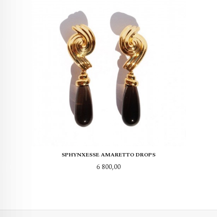
SPHYNXESSE AMARETTO DROPS
Pris
6 800,00