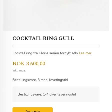
COCKTAIL RING GULL
Cocktail ring fra Gloria serien forgylt sølv
Les mer
Pris
NOK
3 600,00
inkl. mva.
Bestillingsvare, 3 mnd. leveringstid
Bestillingsvare, 1-4 uker leveringstid