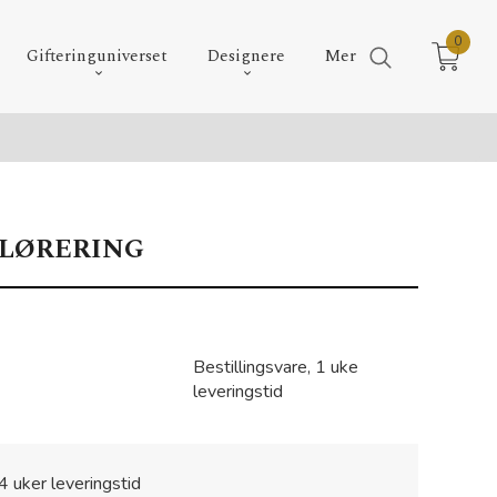
0
Gifteringuniverset
Designere
Mer
LØRERING
Bestillingsvare, 1 uke
leveringstid
4 uker leveringstid