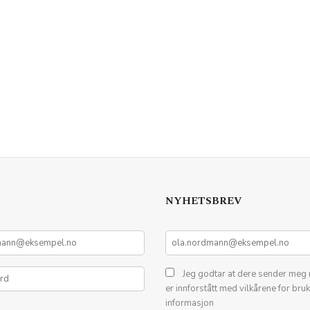
NYHETSBREV
Jeg godtar at dere sender meg 
er innforstått med vilkårene for bru
informasjon