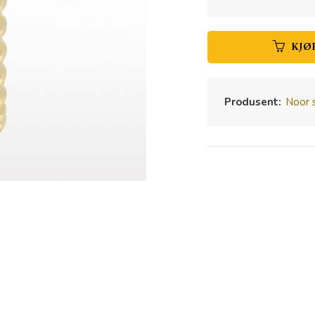
KJØ
Produsent:
Noor 