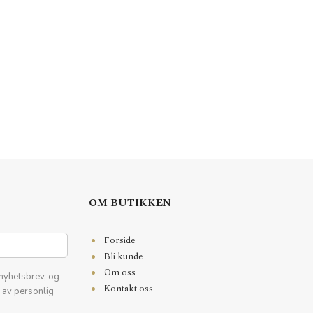
OM BUTIKKEN
Forside
Bli kunde
Om oss
nyhetsbrev, og
Kontakt oss
k av personlig