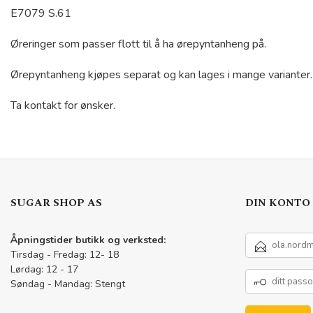
E7079 S.61
Øreringer som passer flott til å ha ørepyntanheng på.
Ørepyntanheng kjøpes separat og kan lages i mange varianter.
Ta kontakt for ønsker.
SUGAR SHOP AS
DIN KONTO
E-
Åpningstider butikk og verksted:
POSTADRESSE
Tirsdag - Fredag: 12- 18
Lørdag: 12 - 17
DITT
Søndag - Mandag: Stengt
PASSORD