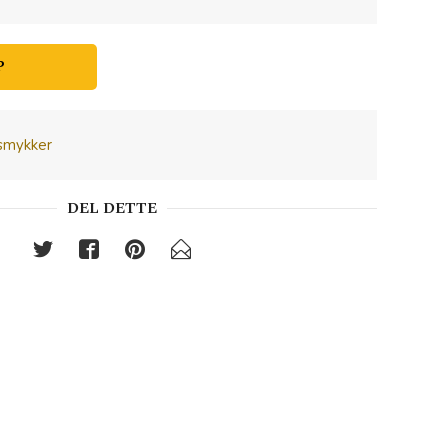
P
smykker
DEL DETTE