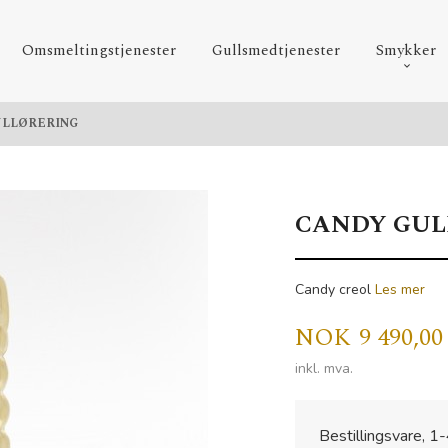
Omsmeltingstjenester
Gullsmedtjenester
Smykker
ULLØRERING
CANDY GUL
Candy creol
Les mer
Pris
NOK
9 490,00
inkl. mva.
Bestillingsvare, 1-