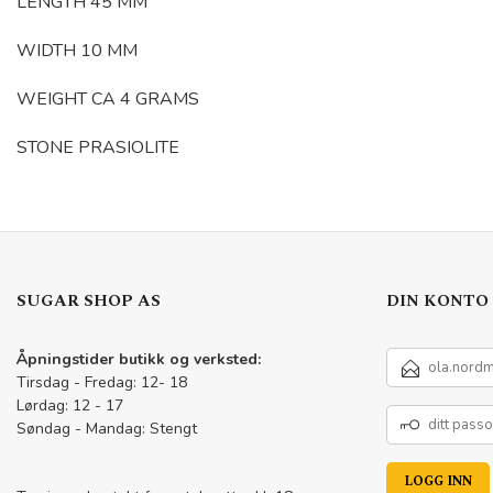
LENGTH 45 MM
WIDTH 10 MM
WEIGHT CA 4 GRAMS
STONE PRASIOLITE
SUGAR SHOP AS
DIN KONTO
E-
Åpningstider butikk og verksted:
POSTADRESSE
Tirsdag - Fredag: 12- 18
Lørdag: 12 - 17
DITT
Søndag - Mandag: Stengt
PASSORD