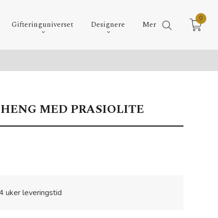
0
Gifteringuniverset
Designere
Mer
HENG MED PRASIOLITE
4 uker leveringstid