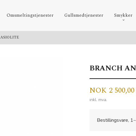
Omsmeltingstjenester
Gullsmedtjenester
Smykker
ASIOLITE
BRANCH AN
Pris
NOK
2 500,00
inkl. mva.
Bestillingsvare, 1-