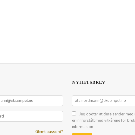
NYHETSBREV
Jeg godtar at dere sender meg 
er innforstått med vilkårene for bru
informasjon
Glemt passord?