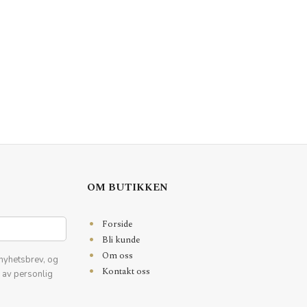
OM BUTIKKEN
Forside
Bli kunde
Om oss
nyhetsbrev, og
Kontakt oss
k av personlig