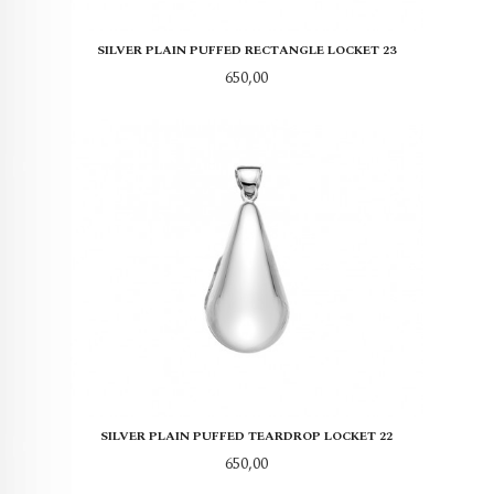
SILVER PLAIN PUFFED RECTANGLE LOCKET 23
Pris
650,00
SILVER PLAIN PUFFED TEARDROP LOCKET 22
Pris
650,00