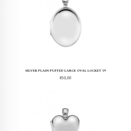
SILVER PLAIN PUFFED LARGE OVAL LOCKET 19
Pris
850,00