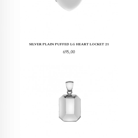
SILVER PLAIN PUFFED LG HEART LOCKET 21
Pris
695,00