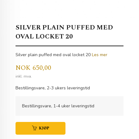
SILVER PLAIN PUFFED MED
OVAL LOCKET 20
Silver plain puffed med oval locket 20
Les mer
Pris
NOK
650,00
inkl. mva.
Bestillingsvare, 2-3 ukers leveringstid
Bestillingsvare, 1-4 uker leveringstid
KJØP