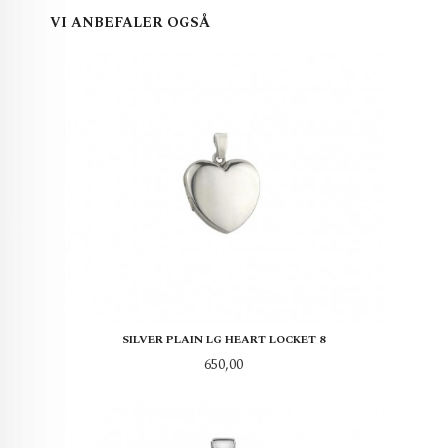
VI ANBEFALER OGSÅ
SILVER PLAIN LG HEART LOCKET 8
Pris
650,00