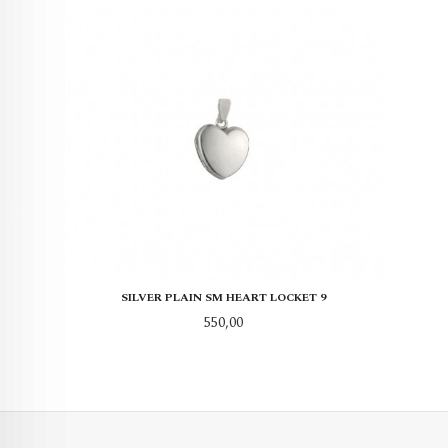
SILVER PLAIN SM HEART LOCKET 9
Pris
550,00