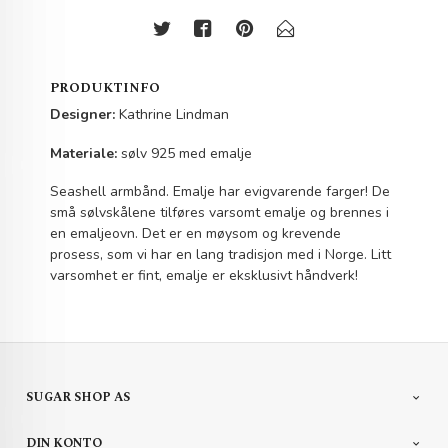
PRODUKTINFO
Designer:
Kathrine Lindman
Materiale:
sølv 925 med emalje
Seashell armbånd. Emalje har evigvarende farger! De
små sølvskålene tilføres varsomt emalje og brennes i
en emaljeovn. Det er en møysom og krevende
prosess, som vi har en lang tradisjon med i Norge. Litt
varsomhet er fint, emalje er eksklusivt håndverk!
SUGAR SHOP AS
DIN KONTO