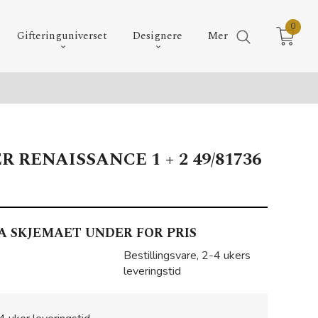
0
Gifteringuniverset
Designere
Mer
 RENAISSANCE 1 + 2 49/81736
A SKJEMAET UNDER FOR PRIS
Bestillingsvare, 2-4 ukers
leveringstid