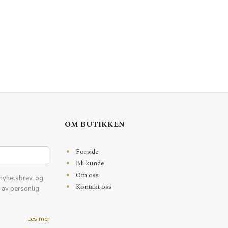
OM BUTIKKEN
Forside
Bli kunde
Om oss
nyhetsbrev, og
Kontakt oss
k av personlig
Les mer