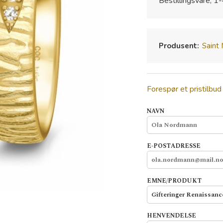
Bestillingsvare, 1-
Produsent:
Saint
Forespør et pristilbud
NAVN
E-POSTADRESSE
EMNE/PRODUKT
HENVENDELSE