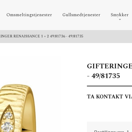
Omsmeltingstjenester
Gullsmedtjenester
Smykker
NGER RENAISSANCE 1 + 2 49/81736 - 49/81735
GIFTERINGER
- 49/81735
TA KONTAKT VI