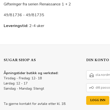
Gifteringer fra serien Renaissance 1 + 2
49/81736 - 49/81735
Leveringstid:
2-4 uker
SUGAR SHOP AS
DIN KONTO
E-
Åpningstider butikk og verksted:
POSTADRESSE
Tirsdag - Fredag: 12- 18
Lørdag: 12 - 17
DITT
Søndag - Mandag: Stengt
PASSORD
Ta gjerne kontakt for avtale etter kl. 18.