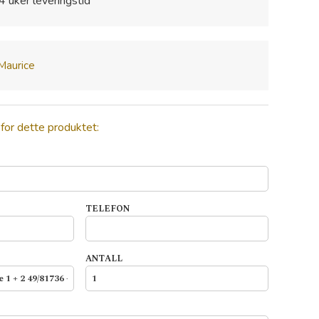
4 uker leveringstid
 Maurice
 for dette produktet:
TELEFON
ANTALL