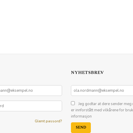
NYHETSBREV
Jeg godtar at dere sender meg 
er innforstått med vilkårene for bru
informasjon
Glemt passord?