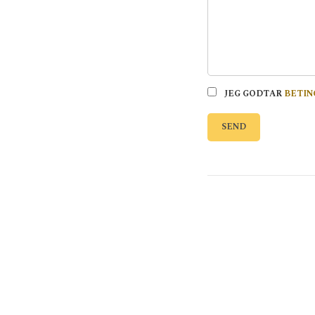
JEG GODTAR
BETIN
SEND