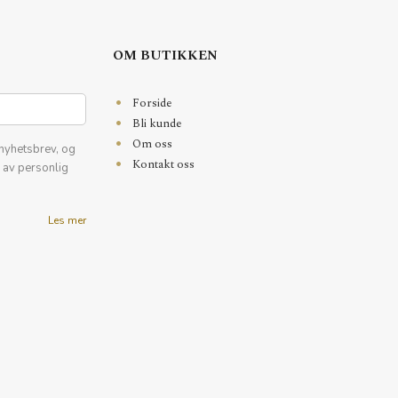
OM BUTIKKEN
Forside
Bli kunde
Om oss
nyhetsbrev, og
Kontakt oss
k av personlig
Les mer