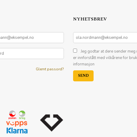
NYHETSBREV
Jeg godtar at dere sender meg 
er innforstått med vilkårene for bru
informasjon
Glemt passord?