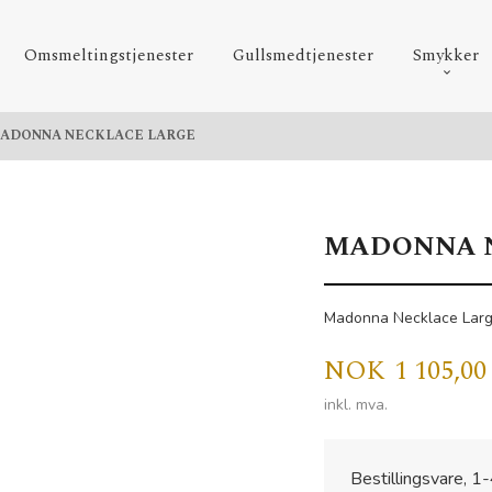
Omsmeltingstjenester
Gullsmedtjenester
Smykker
ADONNA NECKLACE LARGE
MADONNA N
Madonna Necklace Lar
Pris
NOK
1 105,00
inkl. mva.
Bestillingsvare, 1-