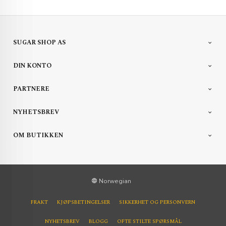
SUGAR SHOP AS
DIN KONTO
PARTNERE
NYHETSBREV
OM BUTIKKEN
Norwegian
FRAKT
KJØPSBETINGELSER
SIKKERHET OG PERSONVERN
NYHETSBREV
BLOGG
OFTE STILTE SPØRSMÅL