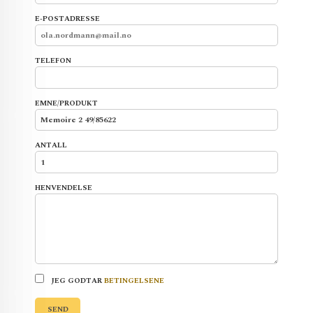
E-POSTADRESSE
TELEFON
EMNE/PRODUKT
ANTALL
HENVENDELSE
JEG GODTAR
BETINGELSENE
SEND