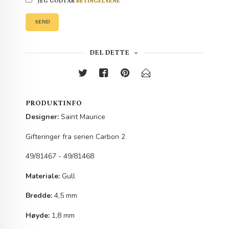
JEG GODTAR
BETINGELSENE
SEND
DEL DETTE
PRODUKTINFO
Designer:
Saint Maurice
Gifteringer fra serien Carbon 2
49/81467 - 49/81468
Materiale:
Gull
Bredde:
4,5 mm
Høyde:
1,8 mm