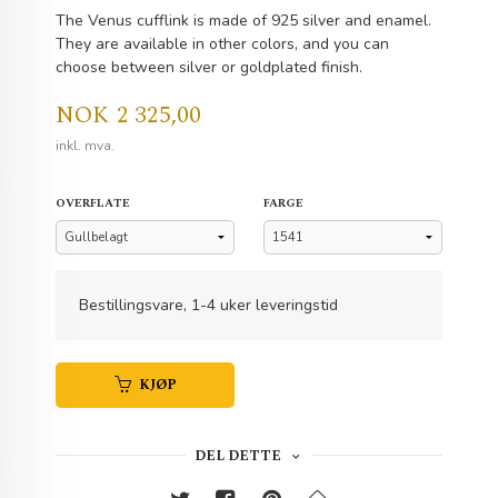
The Venus cufflink is made of 925 silver and enamel.
They are available in other colors, and you can
choose between silver or goldplated finish.
Pris
NOK
2 325,00
inkl. mva.
OVERFLATE
FARGE
Bestillingsvare, 1-4 uker leveringstid
KJØP
DEL DETTE