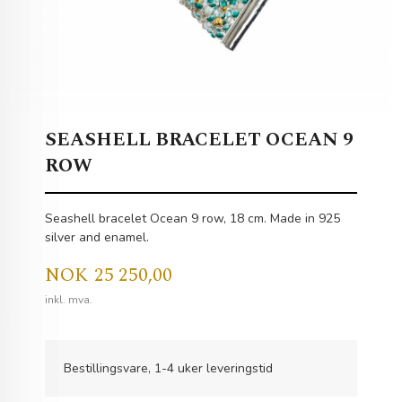
SEASHELL BRACELET OCEAN 9
ROW
Seashell bracelet Ocean 9 row, 18 cm. Made in 925
silver and enamel.
Pris
NOK
25 250,00
inkl. mva.
Bestillingsvare, 1-4 uker leveringstid