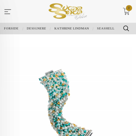
Gå
0
til
innholdet
FORSIDE
DESIGNERE
KATHRINE LINDMAN
SEASHELL