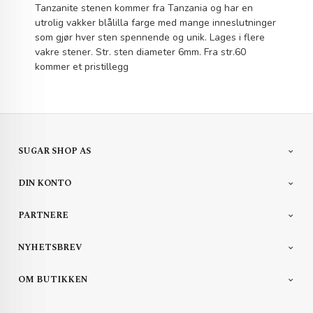
Tanzanite stenen kommer fra Tanzania og har en
utrolig vakker blålilla farge med mange inneslutninger
som gjør hver sten spennende og unik. Lages i flere
vakre stener. Str. sten diameter 6mm. Fra str.60
kommer et pristillegg
SUGAR SHOP AS
DIN KONTO
PARTNERE
NYHETSBREV
OM BUTIKKEN