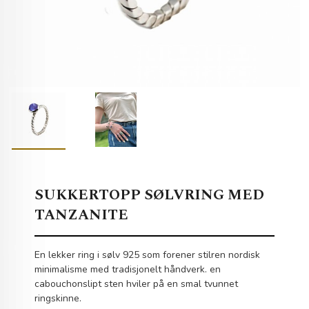
SUKKERTOPP SØLVRING MED
TANZANITE
En lekker ring i sølv 925 som forener stilren nordisk
minimalisme med tradisjonelt håndverk. en
cabouchonslipt sten hviler på en smal tvunnet
ringskinne.