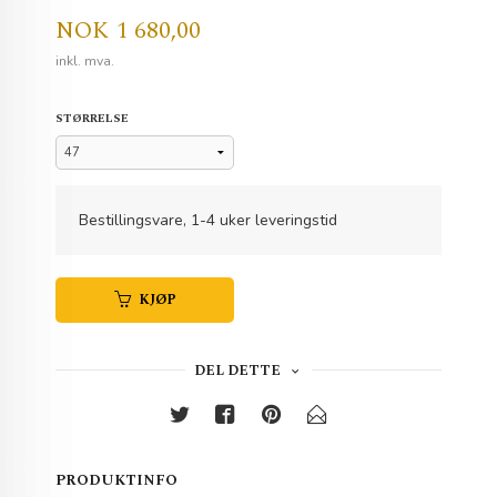
Pris
NOK
1 680,00
inkl. mva.
STØRRELSE
Bestillingsvare, 1-4 uker leveringstid
KJØP
DEL DETTE
PRODUKTINFO