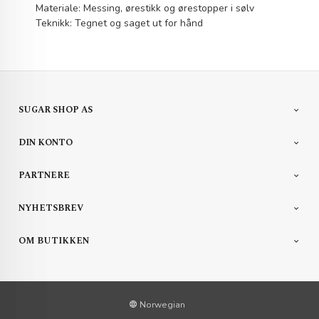
Materiale: Messing, ørestikk og ørestopper i sølv
Teknikk: Tegnet og saget ut for hånd
SUGAR SHOP AS
DIN KONTO
PARTNERE
NYHETSBREV
OM BUTIKKEN
Norwegian