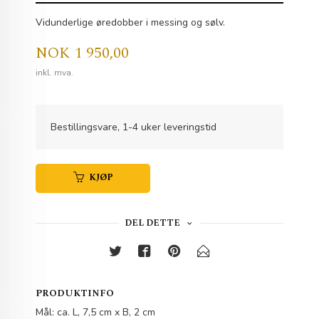
Vidunderlige øredobber i messing og sølv.
Pris
NOK
1 950,00
inkl. mva.
Bestillingsvare, 1-4 uker leveringstid
KJØP
DEL DETTE
PRODUKTINFO
Mål: ca. L, 7,5 cm x B, 2 cm