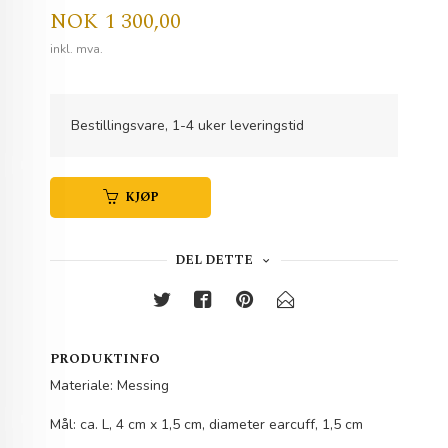
Pris
NOK
1 300,00
inkl. mva.
Bestillingsvare, 1-4 uker leveringstid
KJØP
DEL DETTE
PRODUKTINFO
Materiale: Messing
Mål: ca. L, 4 cm x 1,5 cm, diameter earcuff, 1,5 cm