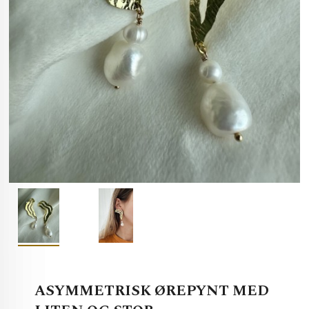
ASYMMETRISK ØREPYNT MED