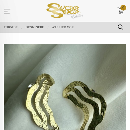
Gå
0
til
innholdet
FORSIDE
DESIGNERE
ATELIER VOR