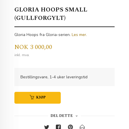
GLORIA HOOPS SMALL
(GULLFORGYLT)
Gloria Hoops fra Gloria-serien.
Les mer.
Pris
NOK
3 000,00
inkl. mva.
Bestillingsvare, 1-4 uker leveringstid
KJØP
DEL DETTE